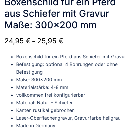
Boxenschild für ein Pferd
aus Schiefer mit Gravur
Maße: 300×200 mm
Preisspanne:
24,95
€
25,95
€
–
24,95 €
Boxenschild für ein Pferd aus Schiefer mit Gravur
bis
Befestigung: optional 4 Bohrungen oder ohne
25,95 €
Befestigung
Maße: 300×200 mm
Materialstärke: 4-8 mm
vollkommen frei konfigurierbar
Material: Natur – Schiefer
Kanten rustikal gebrochen
Laser-Oberflächengravur, Gravurfarbe hellgrau
Made in Germany