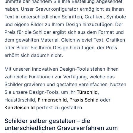
unmittelbar nachdem Sie Ihre Bestellung abgesendet
Produktseite
der
haben. Unser Gravurkonfigurator ermöglicht es Ihnen
gewählt
Produktseite
Text in unterschiedlichen Schriften, Grafiken, Symbole
werden
gewählt
und eigene Bilder zu Ihrem Design hinzuzufügen. Der
werden
Preis für die Schilder ergibt sich aus dem Format und
dem gewählten Material. Gleich wieviel Text, Grafiken
oder Bilder Sie Ihrem Design hinzufügen, der Preis
erhöht sich dadurch nicht.
Mit unseren innovativen Design-Tools stehen Ihnen
zahlreiche Funktionen zur Verfügung, welche das
Schilder gravieren und gestalten vereinfachen. Nutzen
Sie unsere Design-Tools, um Ihr
Türschild
,
Haustürschild,
Firmenschild
,
Praxis Schild
oder
Kanzleischild
perfekt zu gestalten.
Schilder selber gestalten – die
unterschiedlichen Gravurverfahren zum