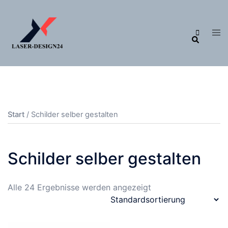
Zum
Inhalt
Me
Suche
springen
ums
Start
/ Schilder selber gestalten
Schilder selber gestalten
Alle 24 Ergebnisse werden angezeigt