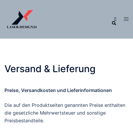
Zum
Inhalt
Me
Suche
springen
ums
Versand & Lieferung
Preise, Versandkosten und Lieferinformationen
Die auf den Produktseiten genannten Preise enthalten
die gesetzliche Mehrwertsteuer und sonstige
Preisbestandteile.