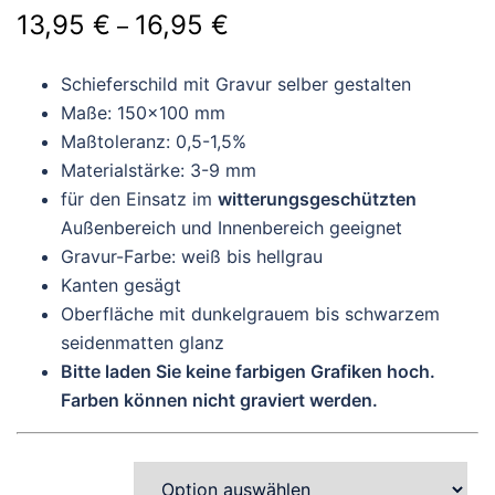
Preisspanne:
13,95
€
16,95
€
–
13,95 €
Schieferschild mit Gravur selber gestalten
bis
Maße: 150×100 mm
16,95 €
Maßtoleranz: 0,5-1,5%
Materialstärke: 3-9 mm
für den Einsatz im
witterungsgeschützten
Außenbereich und Innenbereich geeignet
Gravur-Farbe: weiß bis hellgrau
Kanten gesägt
Oberfläche mit dunkelgrauem bis schwarzem
seidenmatten glanz
Bitte laden Sie keine farbigen Grafiken hoch.
Farben können nicht graviert werden.