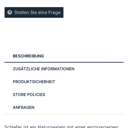
Stellen Sie eine Frage
BESCHREIBUNG
ZUSÄTZLICHE INFORMATIONEN
PRODUKTSICHERHEIT
STORE POLICIES
ANFRAGEN
Schiefer ist ein Naturgestein mit einer einzigarteigen