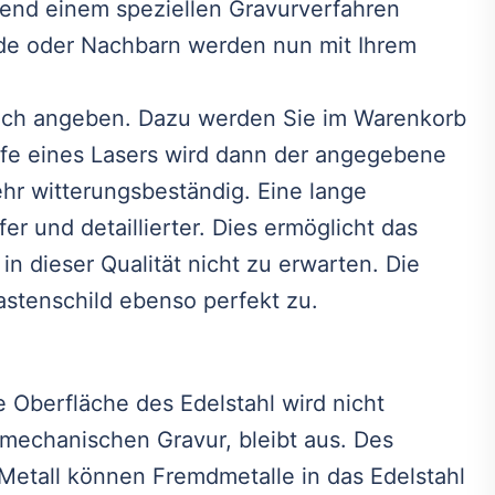
hrend einem speziellen Gravurverfahren
unde oder Nachbarn werden nun mit Ihrem
fach angeben. Dazu werden Sie im Warenkorb
ilfe eines Lasers wird dann der angegebene
ehr witterungsbeständig. Eine lange
er und detaillierter. Dies ermöglicht das
in dieser Qualität nicht zu erwarten. Die
astenschild ebenso perfekt zu.
 Oberfläche des Edelstahl wird nicht
r mechanischen Gravur, bleibt aus. Des
Metall können Fremdmetalle in das Edelstahl