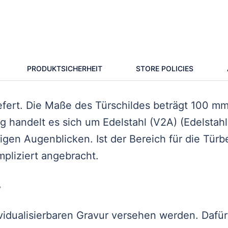
PRODUKTSICHERHEIT
STORE POLICIES
iefert. Die Maße des Türschildes beträgt 100 mm
 handelt es sich um Edelstahl (V2A) (Edelstahl
igen Augenblicken. Ist der Bereich für die Türb
pliziert angebracht.
r
ividualisierbaren Gravur versehen werden. Daf