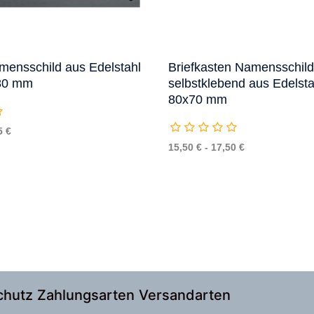
mensschild aus Edelstahl
Briefkasten Namensschild
80 mm
selbstklebend aus Edelst
80x70 mm
5 €
15,50 € - 17,50 €
chutz
Zahlungsarten
Versandarten