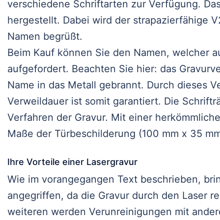
verschiedene Schriftarten zur Verfügung. Das
hergestellt. Dabei wird der strapazierfähige
Namen begrüßt.
Beim Kauf können Sie den Namen, welcher au
aufgefordert. Beachten Sie hier: das Gravurv
Name in das Metall gebrannt. Durch dieses Ve
Verweildauer ist somit garantiert. Die Schrift
Verfahren der Gravur. Mit einer herkömmlichen 
Maße der Türbeschilderung (100 mm x 35 mm) l
Ihre Vorteile einer Lasergravur
Wie im vorangegangen Text beschrieben, bring
angegriffen, da die Gravur durch den Laser re
weiteren werden Verunreinigungen mit andere