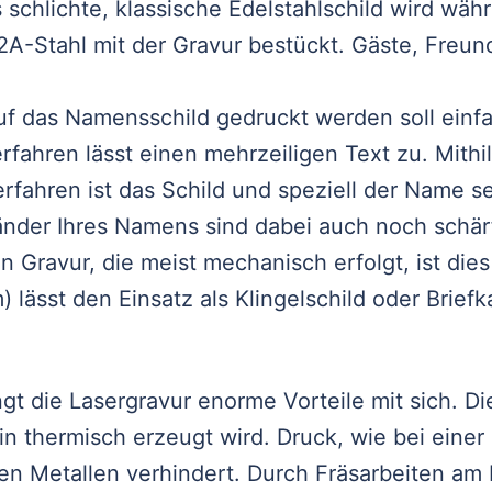
 schlichte, klassische Edelstahlschild wird wä
 V2A-Stahl mit der Gravur bestückt. Gäste, Fre
f das Namensschild gedruckt werden soll ein
erfahren lässt einen mehrzeiligen Text zu. Mith
rfahren ist das Schild und speziell der Name s
ränder Ihres Namens sind dabei auch noch schärf
Gravur, die meist mechanisch erfolgt, ist dies 
ässt den Einsatz als Klingelschild oder Briefk
t die Lasergravur enorme Vorteile mit sich. Die
in thermisch erzeugt wird. Druck, wie bei eine
n Metallen verhindert. Durch Fräsarbeiten am 