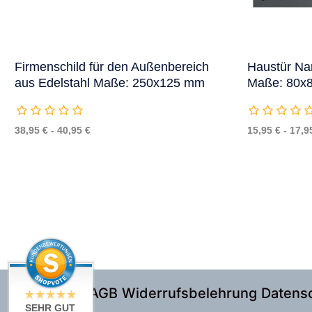
Firmenschild für den Außenbereich
Haustür Na
aus Edelstahl Maße: 250x125 mm
Maße: 80x
38,95 € - 40,95 €
15,95 € - 17,9
Impressum
AGB
Widerrufsbelehrung
Datens
SEHR GUT