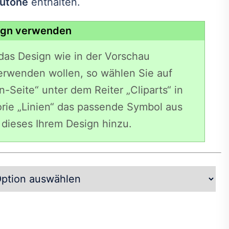
autöne
enthalten.
ign verwenden
das Design wie in der Vorschau
erwenden wollen, so wählen Sie auf
n-Seite“ unter dem Reiter „Cliparts“ in
rie „Linien“ das passende Symbol aus
dieses Ihrem Design hinzu.