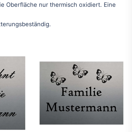
e Oberfläche nur thermisch oxidiert. Eine
tterungsbeständig.